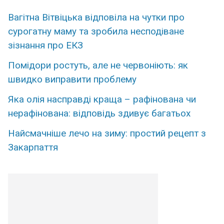
Вагітна Вітвіцька відповіла на чутки про
сурогатну маму та зробила несподіване
зізнання про ЕКЗ
Помідори ростуть, але не червоніють: як
швидко виправити проблему
Яка олія насправді краща – рафінована чи
нерафінована: відповідь здивує багатьох
Найсмачніше лечо на зиму: простий рецепт з
Закарпаття