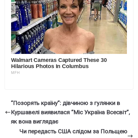
“Позорять країну”: дівчиною з гулянки в
Куршавелі виявилася “Міс Україна Всесвіт”,
як вона виглядає
Чи передасть США слідом за Польщею