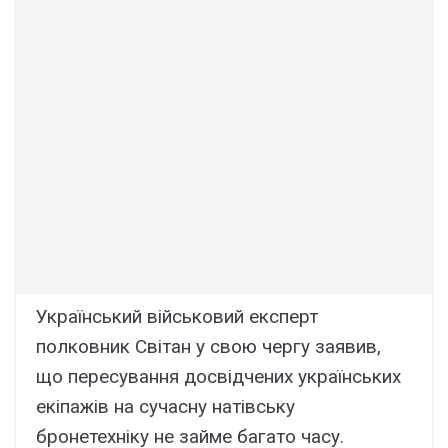
Український військовий експерт
полковник Світан у свою чергу заявив,
що пересування досвідчених українських
екіпажів на сучасну натівську
бронетехніку не займе багато часу.