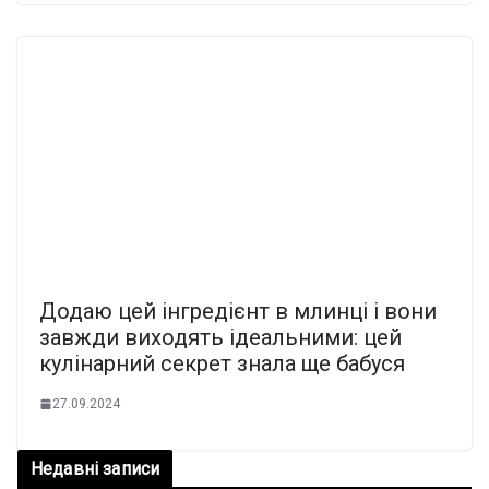
Додаю цей інгредієнт в млинці і вони
завжди виходять ідеальними: цей
кулінарний секрет знала ще бабуся
27.09.2024
Недавні записи