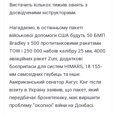
Вистачить кількох тижнів занять з
досвідченими інструкторами.
Нагадаємо, в останньому пакеті
військової допомоги США будуть 50 БМП
Bradley з 500 протитанковими ракетами
TOW і 250 000 набоїв калібру 25 мм, 4000
авіаційних ракет Zuni, додаткові
боєприпаси для систем HIMARS, 18 155-
мм самохідних гаубиць та інше.
Американський сенатор Ангус Кінг після
візиту в Україну заявив, що пакет, який
передбачає бронетехніку, має вирішити
проблему “окопної” війни на Донбасі.