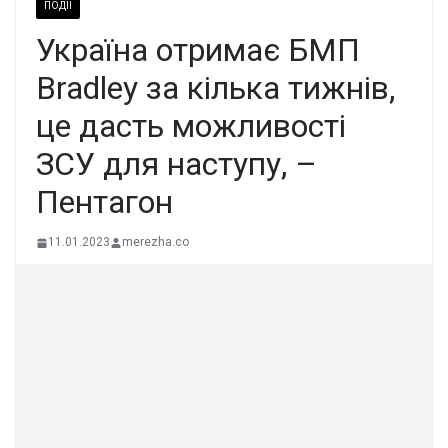
ПОДІЇ
Україна отримає БМП
Bradley за кілька тижнів,
це дасть можливості
ЗСУ для наступу, –
Пентагон
11.01.2023
merezha.co