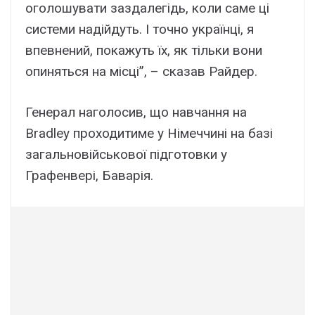
оголошувати заздалегідь, коли саме ці
системи надійдуть. І точно українці, я
впевнений, покажуть їх, як тільки вони
опиняться на місці”, – сказав Райдер.
Генерал наголосив, що навчання на
Bradley проходитиме у Німеччині на базі
загальновійськової підготовки у
Графенвері, Баварія.