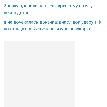
Зранку вдарили по пасажирському потягу –
перші деталі
Її не дочекалась донечка: внаслідок удару РФ
по станції під Києвом загинула перукарка