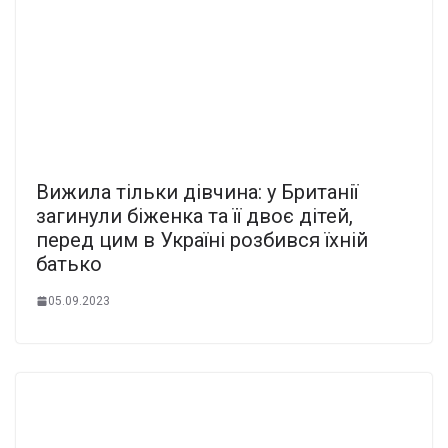
Вижила тільки дівчина: у Британії
загинули біженка та її двоє дітей,
перед цим в Україні розбився їхній
батько
05.09.2023