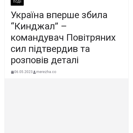
ПОДІЇ
Україна вперше збила
“Кинджал” –
командувач Повітряних
сил підтвердив та
розповів деталі
06.05.2023
merezha.co