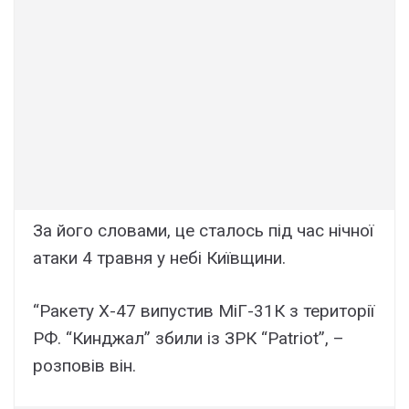
За його словами, це сталось під час нічної
атаки 4 травня у небі Київщини.
“Ракету Х-47 випустив МіГ-31К з території
РФ. “Кинджал” збили із ЗРК “Patriot”, –
розповів він.