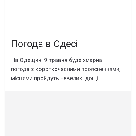
Погода в Одесі
На Одещині 9 травня буде хмарна
погода з короткочасними проясненнями,
місцями пройдуть невеликі дощі.