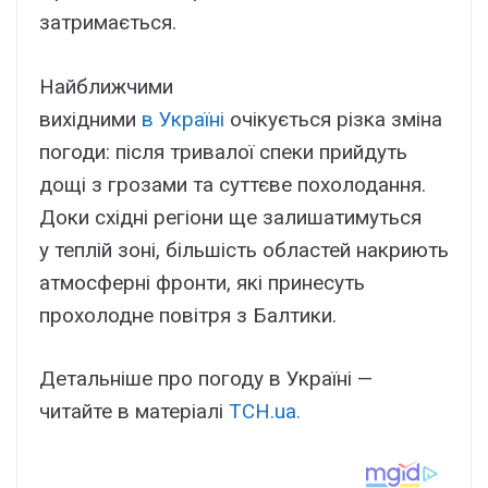
затримається.
Найближчими
вихідними
в Україні
очікується різка зміна
погоди: після тривалої спеки прийдуть
дощі з грозами та суттєве похолодання.
Доки східні регіони ще залишатимуться
у теплій зоні, більшість областей накриють
атмосферні фронти, які принесуть
прохолодне повітря з Балтики.
Детальніше про погоду в Україні —
читайте в матеріалі
ТСН.ua.