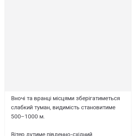
Вночі та вранці місцями зберігатиметься
слабкий туман, видимість становитиме
500–1000 м.
Вітер дутиме південно-східний