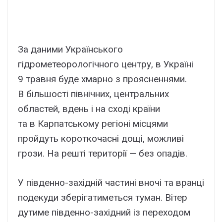
За даними Українського
гідрометеорологічного центру, в Україні
9 травня буде хмарно з проясненнями.
В більшості північних, центральних
областей, вдень і на сході країни
та в Карпатському регіоні місцями
пройдуть короткочасні дощі, можливі
грози. На решті території — без опадів.
У південно-західній частині вночі та вранці
подекуди зберігатиметься туман. Вітер
дутиме південно-західний із переходом