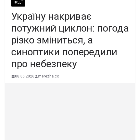
ПОДІЇ
Україну накриває
потужний циклон: погода
різко зміниться, а
синоптики попередили
про небезпеку
08.05.2026
merezha.co