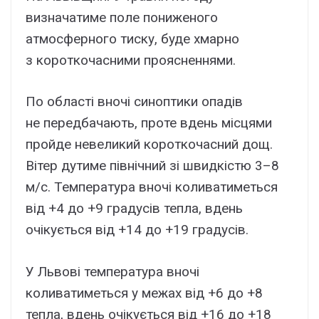
визначатиме поле пониженого
атмосферного тиску, буде хмарно
з короткочасними проясненнями.
По області вночі синоптики опадів
не передбачають, проте вдень місцями
пройде невеликий короткочасний дощ.
Вітер дутиме північний зі швидкістю 3–8
м/с. Температура вночі коливатиметься
від +4 до +9 градусів тепла, вдень
очікується від +14 до +19 градусів.
У Львові температура вночі
коливатиметься у межах від +6 до +8
тепла, вдень очікується від +16 до +18