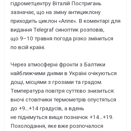
гідрометцентру Віталій Постригань
зазначає, що на зміну антициклону
приходить циклон «Anne». В коментарі для
видання Telegraf синоптик розповів,
що 9–10 травня погода різко зміниться
по всій країні.
Через атмосферні фронти з Балтики
найближчими днями в Україні очікуються
дощі, місцями з грозами та градом.
Температура повітря суттєво знизиться:
вночі стовпчики термометрів опустяться
до +9…+14 градусів, а вдень
не піднімуться вище позначок +14…+19.
Похолодання, яке вже розпочалося