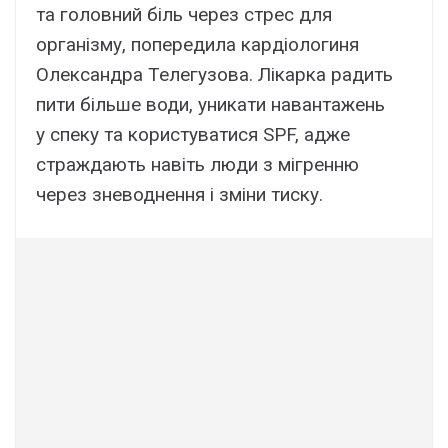
та головний біль через стрес для
організму, попередила кардіологиня
Олександра Телегузова. Лікарка радить
пити більше води, уникати навантажень
у спеку та користуватися SPF, адже
страждають навіть люди з мігренню
через зневоднення і зміни тиску.