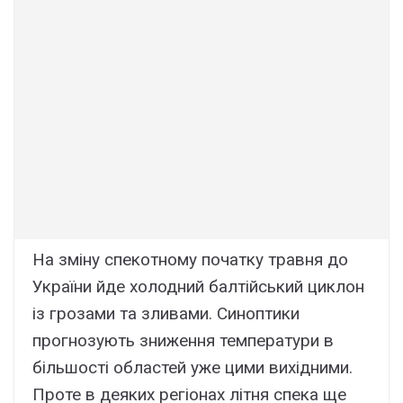
На зміну спекотному початку травня до
України йде холодний балтійський циклон
із грозами та зливами. Синоптики
прогнозують зниження температури в
більшості областей уже цими вихідними.
Проте в деяких регіонах літня спека ще