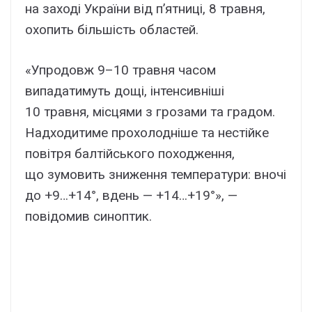
на заході України від п’ятниці, 8 травня,
охопить більшість областей.
«Упродовж 9–10 травня часом
випадатимуть дощі, інтенсивніші
10 травня, місцями з грозами та градом.
Надходитиме прохолодніше та нестійке
повітря балтійського походження,
що зумовить зниження температури: вночі
до +9…+14°, вдень — +14…+19°», —
повідомив синоптик.