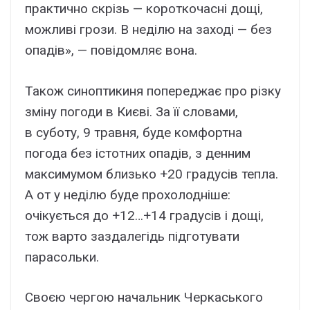
практично скрізь — короткочасні дощі,
можливі грози. В неділю на заході — без
опадів», — повідомляє вона.
Також синоптикиня попереджає про різку
зміну погоди в Києві. За її словами,
в суботу, 9 травня, буде комфортна
погода без істотних опадів, з денним
максимумом близько +20 градусів тепла.
А от у неділю буде прохолодніше:
очікується до +12…+14 градусів і дощі,
тож варто заздалегідь підготувати
парасольки.
Своєю чергою начальник Черкаського