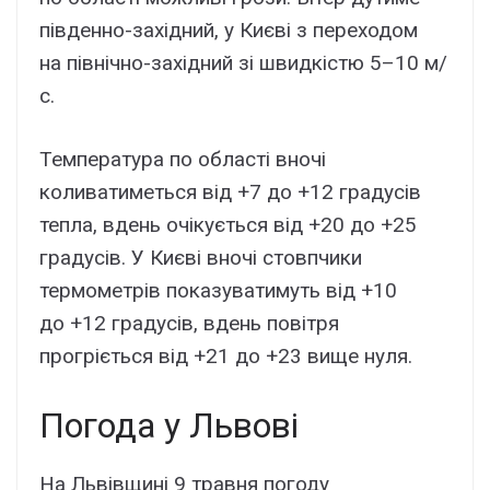
південно-західний, у Києві з переходом
на північно-західний зі швидкістю 5–10 м/
с.
Температура по області вночі
коливатиметься від +7 до +12 градусів
тепла, вдень очікується від +20 до +25
градусів. У Києві вночі стовпчики
термометрів показуватимуть від +10
до +12 градусів, вдень повітря
прогріється від +21 до +23 вище нуля.
Погода у Львові
На Львівщині 9 травня погоду