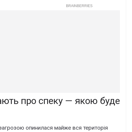
ють про спеку — якою буде
 загрозою опинилася майже вся територія