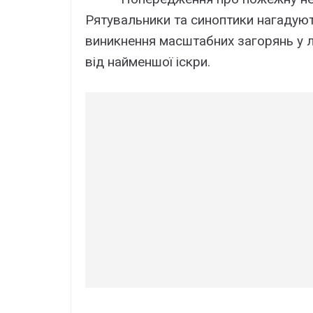
Рятувальники та синоптики нагадуют
виникнення масштабних загорянь у л
від найменшої іскри.