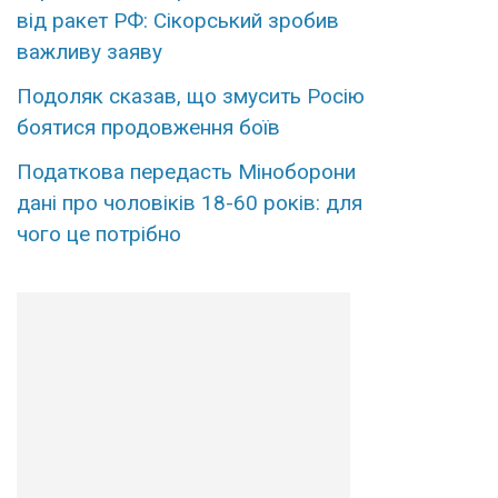
від ракет РФ: Сікорський зробив
важливу заяву
Подоляк сказав, що змусить Росію
боятися продовження боїв
Податкова передасть Міноборони
дані про чоловіків 18-60 років: для
чого це потрібно