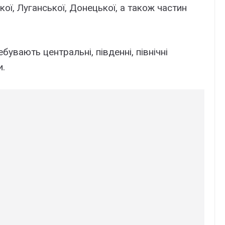
кої, Луганської, Донецької, а також частин
бувають центральні, південні, північні
и.