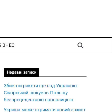
БІЗНЕС
Недавні записи
Збивати ракети ще над Україною:
Сікорський шокував Польщу
безпрецедентною пропозицією
Україна може отримати новий захист