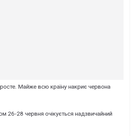
зросте. Майже всю країну накриє червона
ом 26-28 червня очікується надзвичайний