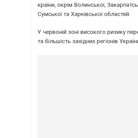
країни, окрім Волинської, Закарпатсь
Сумської та Харківської областей.
У червоній зоні високого ризику пере
та більшість західних регіонів Україн