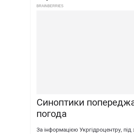
Синоптики попереджа
погода
За інформацією Укргідроцентру, під