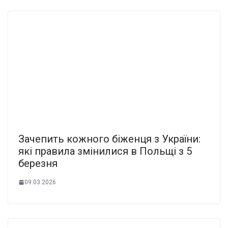
Зачепить кожного біженця з України:
які правила змінилися в Польщі з 5
березня
09.03.2026