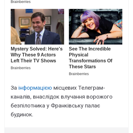
За
інформацією
місцевих Телеграм-
каналів, внаслідок влучання ворожого
безпілотника у Франківську палає
будинок.