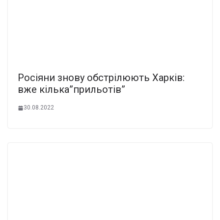
Росіяни знову обстрілюють Харків:
вже кілька”прильотів”
30.08.2022