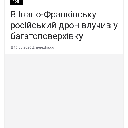
ПОДІЇ
В Івано-Франківську
російський дрон влучив у
багатоповерхівку
13.05.2026
merezha.co