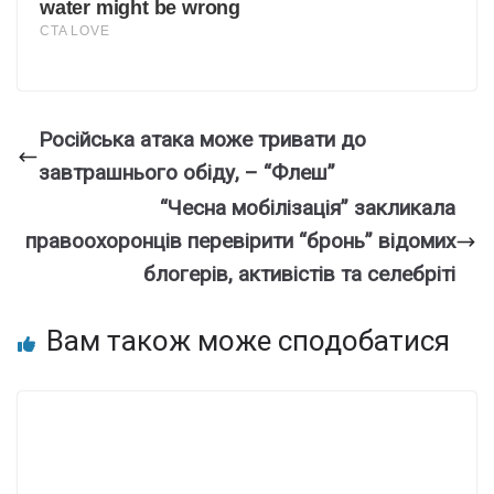
Російська атака може тривати до
завтрашнього обіду, – “Флеш”
“Чесна мобілізація” закликала
правоохоронців перевірити “бронь” відомих
блогерів, активістів та селебріті
Вам також може сподобатися