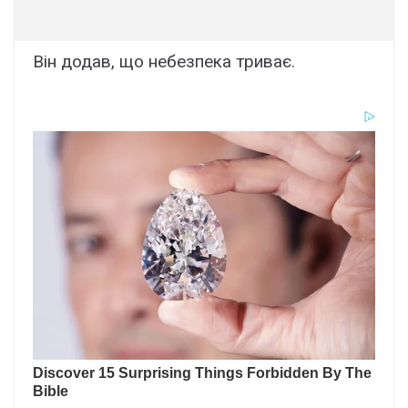
Він додав, що небезпека триває.