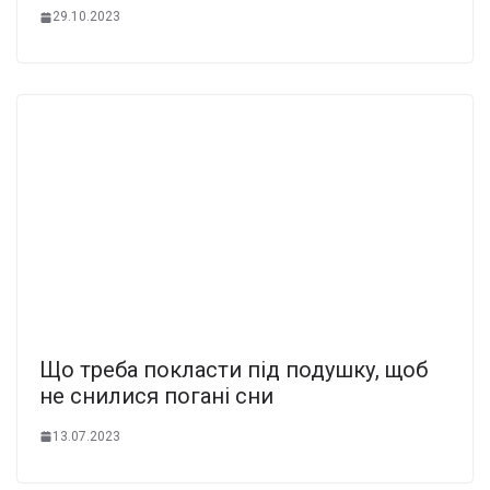
29.10.2023
Що треба покласти під подушку, щоб
не снилися погані сни
13.07.2023