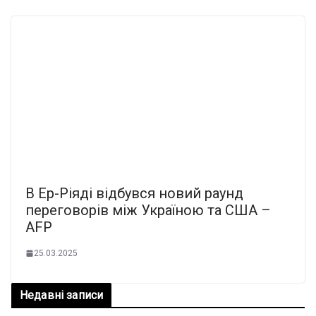
В Ер-Ріяді відбувся новий раунд
переговорів між Україною та США –
AFP
25.03.2025
Недавні записи