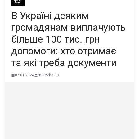
ПОДІЇ
В Україні деяким
громадянам виплачують
більше 100 тис. грн
допомоги: хто отримає
та які треба документи
07.01.2024
merezha.co