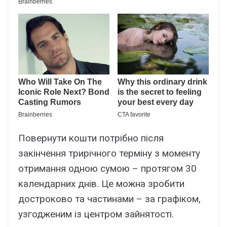
Повернути кошти потрібно після
закінчення трирічного терміну з моменту
отримання одною сумою – протягом 30
календарних днів. Це можна зробити
достроково та частинами – за графіком,
узгодженим із центром зайнятості.