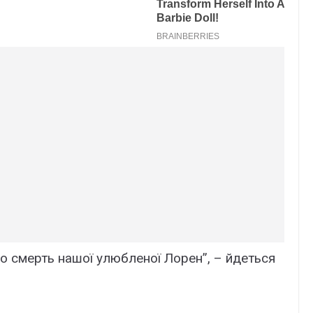
о смерть нашої улюбленої Лорен”, – йдеться