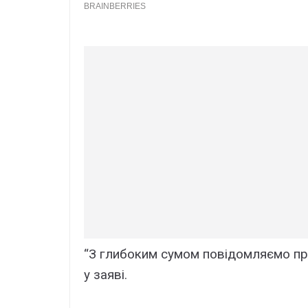
“З глибоким сумом повідомляємо пр
у заяві.