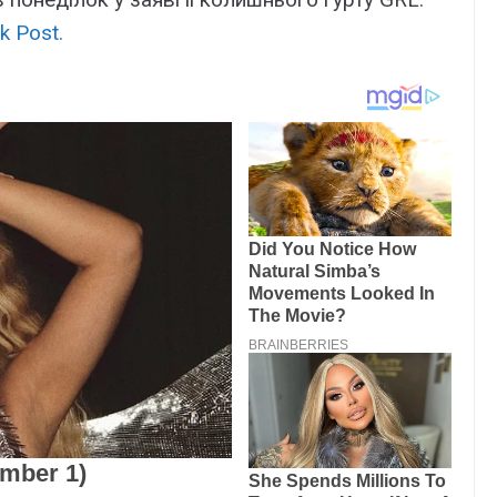
k Post.