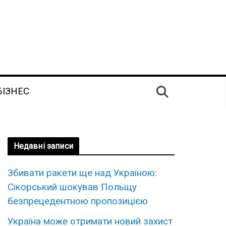
БІЗНЕС
Недавні записи
Збивати ракети ще над Україною:
Сікорський шокував Польщу
безпрецедентною пропозицією
Україна може отримати новий захист