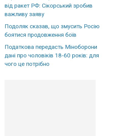
від ракет РФ: Сікорський зробив
важливу заяву
Подоляк сказав, що змусить Росію
боятися продовження боїв
Податкова передасть Міноборони
дані про чоловіків 18-60 років: для
чого це потрібно