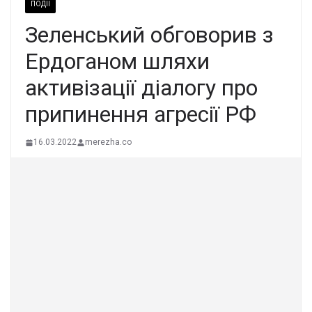
ПОДІЇ
Зеленський обговорив з
Ердоганом шляхи
активізації діалогу про
припинення агресії РФ
16.03.2022
merezha.co