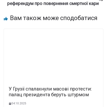
референдум про повернення смертної кари
Вам також може сподобатися
У Грузії спалахнули масові протести:
палац президента беруть штурмом
04.10.2025