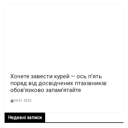
Хочете завести курей — ось п’ять
порад від досвідчених птахівників:
обов’язково запам’ятайте
04.01.2025
Недавні записи