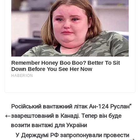
Російський вантажний літак Ан-124 Руслан”
заарештований в Канаді. Тепер він буде
возити вантажі для України
У Держдумі РФ запропонували провести