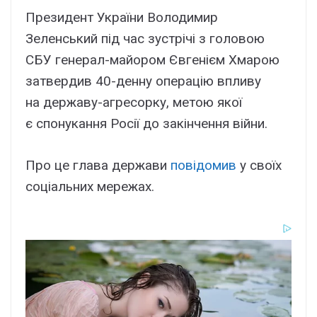
Президент України Володимир
Зеленський під час зустрічі з головою
СБУ генерал-майором Євгенієм Хмарою
затвердив 40-денну операцію впливу
на державу-агресорку, метою якої
є спонукання Росії до закінчення війни.
Про це глава держави
повідомив
у своїх
соціальних мережах.