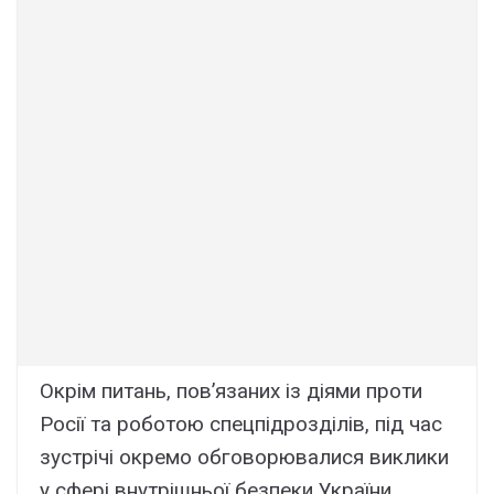
Окрім питань, пов’язаних із діями проти
Росії та роботою спецпідрозділів, під час
зустрічі окремо обговорювалися виклики
у сфері внутрішньої безпеки України.