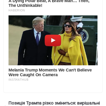
Позиція Трампа різко зміниться: вирішальні