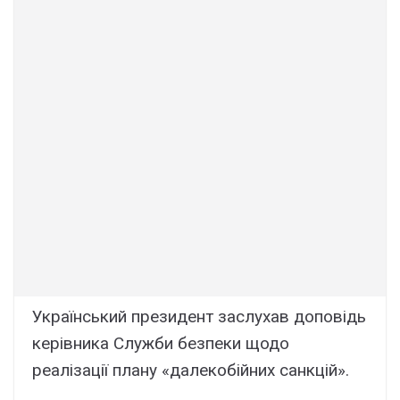
Український президент заслухав доповідь
керівника Служби безпеки щодо
реалізації плану «далекобійних санкцій».