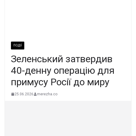
ПОДІЇ
Зеленський затвердив
40-денну операцію для
примусу Росії до миру
25.06.2026
merezha.co