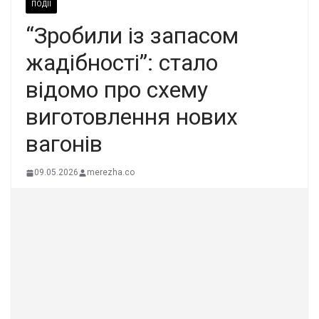
ПОДІЇ
“Зробили із запасом
жадібності”: стало
відомо про схему
виготовлення нових
вагонів
09.05.2026
merezha.co