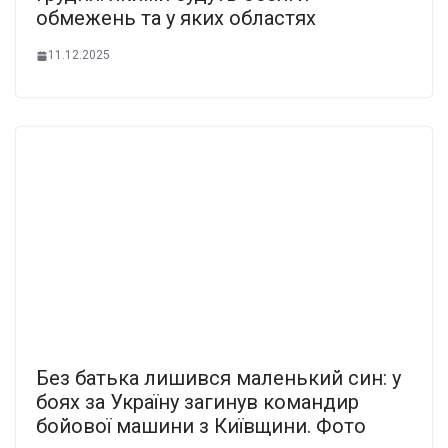
обмежень та у яких областях
11.12.2025
Без батька лишився маленький син: у
боях за Україну загинув командир
бойової машини з Київщини. Фото