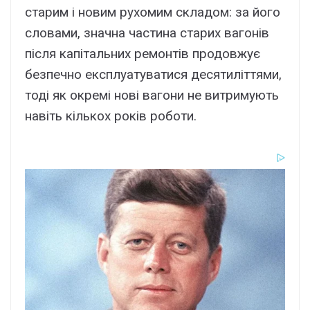
старим і новим рухомим складом: за його
словами, значна частина старих вагонів
після капітальних ремонтів продовжує
безпечно експлуатуватися десятиліттями,
тоді як окремі нові вагони не витримують
навіть кількох років роботи.