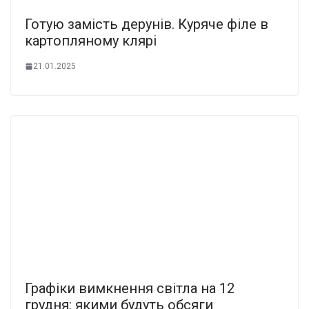
Готую замість дерунів. Куряче філе в
картопляному клярі
21.01.2025
Графіки вимкнення світла на 12
грудня: якими будуть обсяги