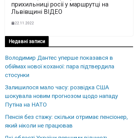
прихильниці росії у маршрутці на
Львівщині ВІДЕО
22.11.2022
Недавні записи
Володимир Дантес уперше показався в
обіймах нової коханої: пара підтвердила
стосунки
Залишилося мало часу: розвідка США
шокувала новим прогнозом щодо нападу
Путіна на НАТО
Пенсія без стажу: скільки отримає пенсіонер,
який ніколи не працював
Які області України першими відчують