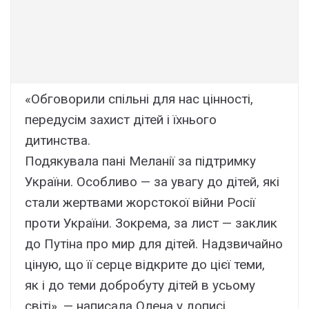
«Обговорили спільні для нас цінності,
передусім захист дітей і їхнього
дитинства.
Подякувала пані Меланії за підтримку
України. Особливо — за увагу до дітей, які
стали жертвами жорстокої війни Росії
проти України. Зокрема, за лист — заклик
до Путіна про мир для дітей. Надзвичайно
ціную, що її серце відкрите до цієї теми,
як і до теми добробуту дітей в усьому
світі», — написала Олена у дописі.