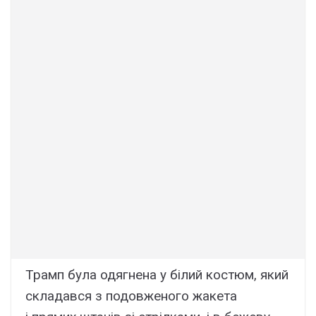
Трамп була одягнена у білий костюм, який
складався з подовженого жакета